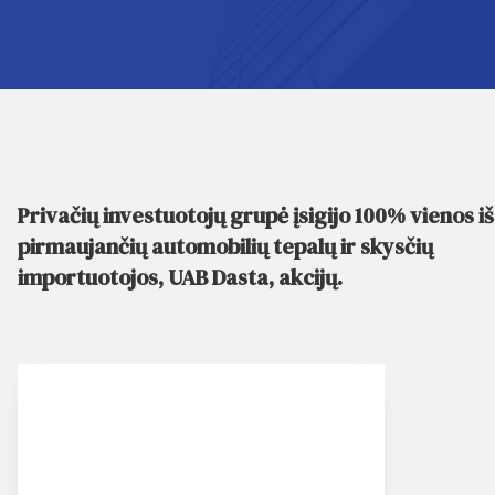
Privačių investuotojų grupė įsigijo 100% vienos iš
pirmaujančių automobilių tepalų ir skysčių
importuotojos, UAB Dasta, akcijų.