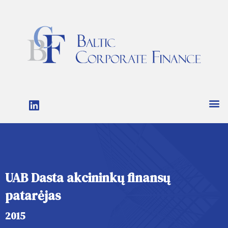
UAB Dasta akcininkų finansų
patarėjas
2015