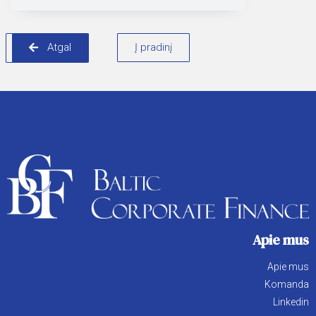
Atgal
Į pradinį
Apie mus
Apie mus
Komanda
Linkedin